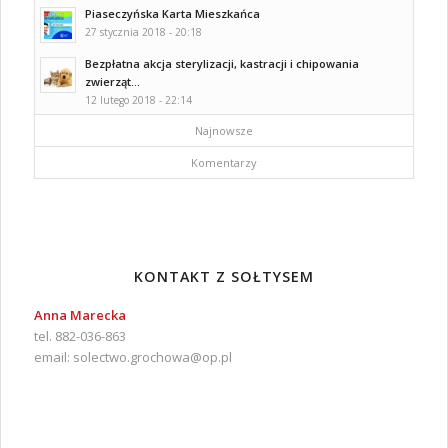
Piaseczyńska Karta Mieszkańca
27 stycznia 2018 - 20:18
Bezpłatna akcja sterylizacji, kastracji i chipowania
zwierząt...
12 lutego 2018 - 22:14
Najnowsze
Komentarzy
KONTAKT Z SOŁTYSEM
Anna Marecka
tel. 882-036-863
email:
solectwo.grochowa@op.pl