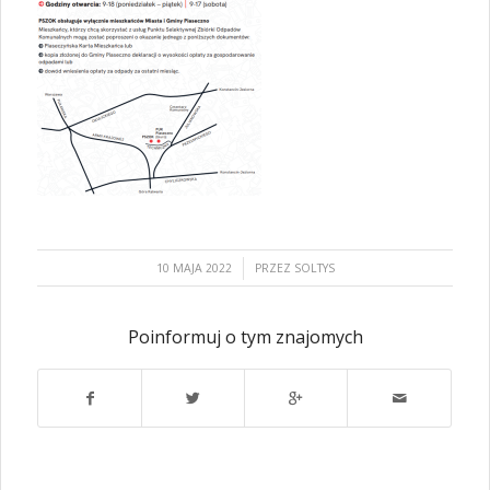
/
10 MAJA 2022
PRZEZ
SOLTYS
Poinformuj o tym znajomych