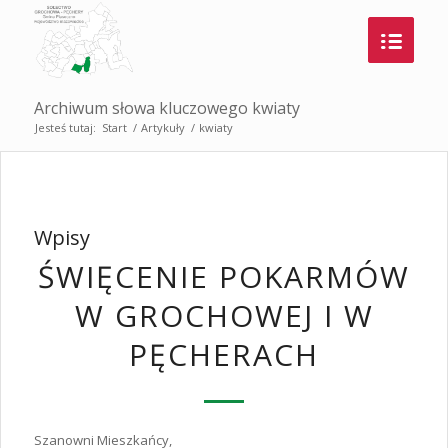
Archiwum słowa kluczowego kwiaty
Jesteś tutaj:
Start
/
Artykuły
/
kwiaty
Wpisy
ŚWIĘCENIE POKARMÓW
W GROCHOWEJ I W
PĘCHERACH
Szanowni Mieszkańcy,