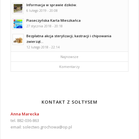
Informacja w sprawie dzików.
6 lutego 2019 - 20:08
Piaseczyńska Karta Mieszkańca
27 stycznia 2018 - 20:18
Bezpłatna akcja sterylizacji, kastracji i chipowania
zwierząt...
12 lutego 2018 - 22:14
Najnowsze
Komentarzy
KONTAKT Z SOŁTYSEM
Anna Marecka
tel. 882-036-863
email:
solectwo.grochowa@op.pl