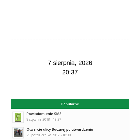
7 sierpnia, 2026
20:37
Popularne
Powiadomienie SMS
8 stycznia 2018 - 19:27
Otwarcie ulicy Bocznej po utwardzeniu
25 października 2017 - 18:30