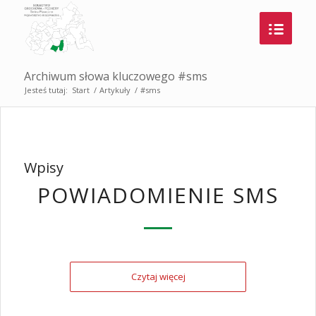
Archiwum słowa kluczowego #sms
Jesteś tutaj:
Start
/
Artykuły
/
#sms
Wpisy
POWIADOMIENIE SMS
Czytaj więcej