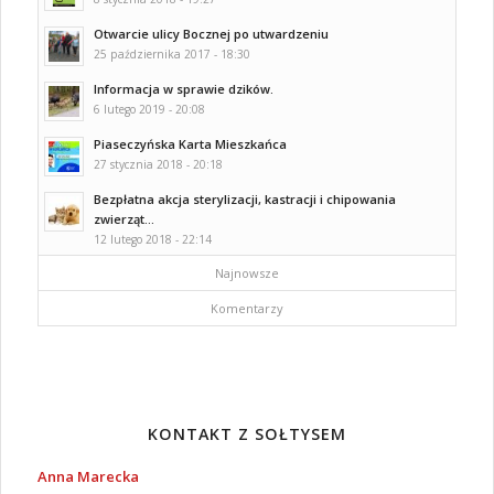
Otwarcie ulicy Bocznej po utwardzeniu
25 października 2017 - 18:30
Informacja w sprawie dzików.
6 lutego 2019 - 20:08
Piaseczyńska Karta Mieszkańca
27 stycznia 2018 - 20:18
Bezpłatna akcja sterylizacji, kastracji i chipowania
zwierząt...
12 lutego 2018 - 22:14
Najnowsze
Komentarzy
KONTAKT Z SOŁTYSEM
Anna Marecka