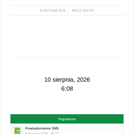
/
8 STYCZNIA 2018
PRZEZ
SOLTYS
10 sierpnia, 2026
6:08
Popularne
Powiadomienie SMS
8 stycznia 2018 - 19:27