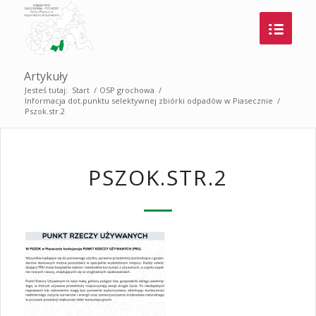
Artykuły
Jesteś tutaj:
Start
/
OSP grochowa
/
Informacja dot.punktu selektywnej zbiórki odpadów w Piasecznie
/
Pszok.str.2
PSZOK.STR.2