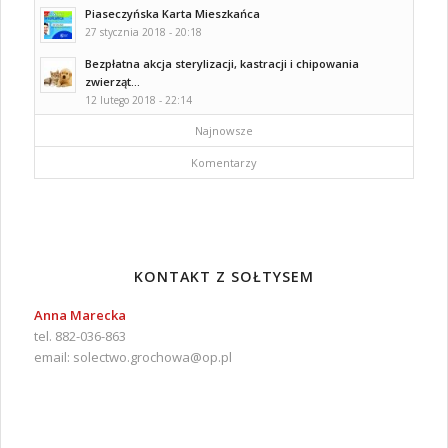
Piaseczyńska Karta Mieszkańca
27 stycznia 2018 - 20:18
Bezpłatna akcja sterylizacji, kastracji i chipowania
zwierząt...
12 lutego 2018 - 22:14
Najnowsze
Komentarzy
KONTAKT Z SOŁTYSEM
Anna Marecka
tel. 882-036-863
email:
solectwo.grochowa@op.pl