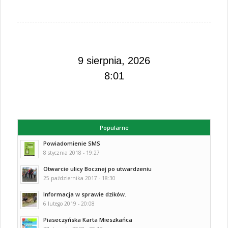
9 sierpnia, 2026
8:01
Popularne
Powiadomienie SMS
8 stycznia 2018 - 19:27
Otwarcie ulicy Bocznej po utwardzeniu
25 października 2017 - 18:30
Informacja w sprawie dzików.
6 lutego 2019 - 20:08
Piaseczyńska Karta Mieszkańca