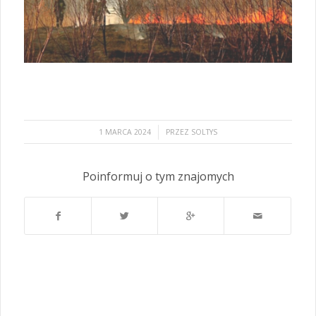
/
1 MARCA 2024
PRZEZ
SOLTYS
Poinformuj o tym znajomych