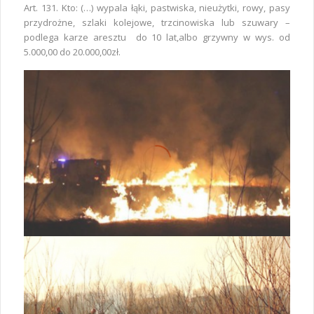
Art. 131. Kto: (…) wypala łąki, pastwiska, nieużytki, rowy, pasy
przydrożne, szlaki kolejowe, trzcinowiska lub szuwary –
podlega karze aresztu do 10 lat,albo grzywny w wys. od
5.000,00 do 20.000,00zł.